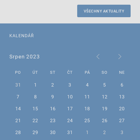
VŠECHNY AKTUALITY
KALENDÁŘ
Srpen 2023
PO
ÚT
ST
ČT
PÁ
SO
NE
31
1
2
3
4
5
6
7
8
9
10
11
12
13
14
15
16
17
18
19
20
21
22
23
24
25
26
27
28
29
30
31
1
2
3