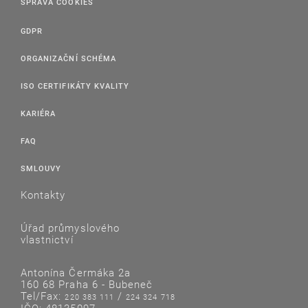
SPRÁVA COOKIES
GDPR
ORGANIZAČNÍ SCHÉMA
ISO CERTIFIKÁTY KVALITY
KARIÉRA
FAQ
SMLOUVY
Kontakty
Úřad průmyslového
vlastnictví
Antonína Čermáka 2a
160 68 Praha 6 - Bubeneč
Tel/Fax:
/
220 383 111
224 324 718