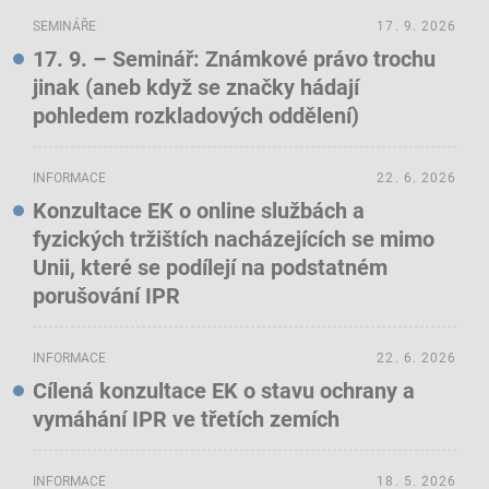
SEMINÁŘE
17. 9. 2026
17. 9. – Seminář: Známkové právo trochu
jinak (aneb když se značky hádají
pohledem rozkladových oddělení)
INFORMACE
22. 6. 2026
Konzultace EK o online službách a
fyzických tržištích nacházejících se mimo
Unii, které se podílejí na podstatném
porušování IPR
INFORMACE
22. 6. 2026
Cílená konzultace EK o stavu ochrany a
vymáhání IPR ve třetích zemích
INFORMACE
18. 5. 2026