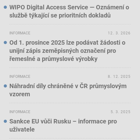
WIPO Digital Access Service — Oznámení o
službě týkající se prioritních dokladů
INFORMACE
12. 3. 2026
Od 1. prosince 2025 lze podávat žádosti o
unijní zápis zeměpisných označení pro
řemeslné a průmyslové výrobky
INFORMACE
8. 12. 2025
Náhradní díly chráněné v ČR průmyslovým
vzorem
INFORMACE
5. 3. 2025
Sankce EU vůči Rusku – informace pro
uživatele