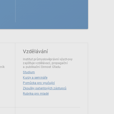
Vzdělávání
Institut průmyslověprávní výychovy
zajišťuje vzdělávací, propagační
tník
a publikační činnost Úřadu
Studium
Kurzy a semináře
Pomůcka pro vyučující
Zkoušky patentových zástupců
Rubrika pro mladé