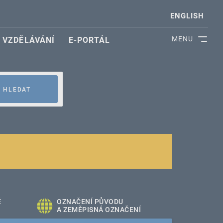
ENGLISH
MENU
VZDĚLÁVÁNÍ
E-PORTÁL
HLEDAT
É
OZNAČENÍ PŮVODU
A ZEMĚPISNÁ OZNAČENÍ