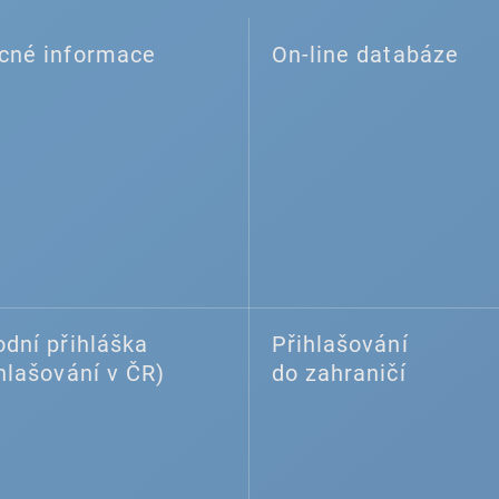
cné informace
On-line databáze
dní přihláška
Přihlašování
hlašování v ČR)
do zahraničí