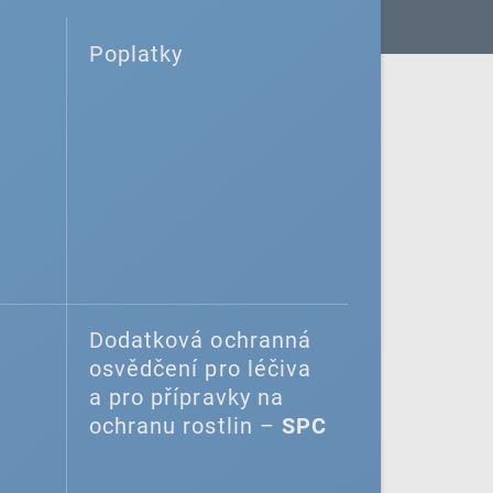
Poplatky
Dodatková ochranná
osvědčení pro léčiva
a pro přípravky na
ochranu rostlin –
SPC