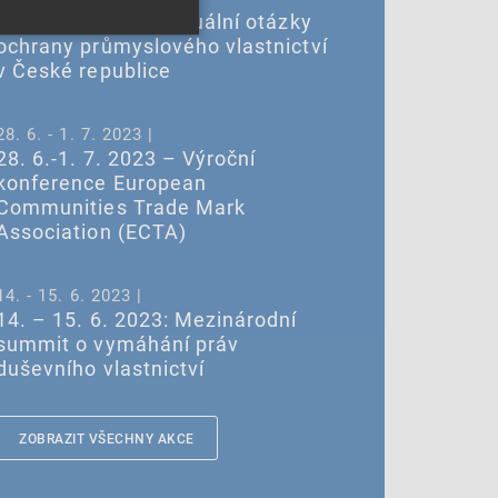
5. 6. – Seminář: Aktuální otázky
ochrany průmyslového vlastnictví
v České republice
28. 6. - 1. 7. 2023 |
28. 6.-1. 7. 2023 – Výroční
konference European
Communities Trade Mark
Association (ECTA)
14. - 15. 6. 2023 |
14. – 15. 6. 2023: Mezinárodní
summit o vymáhání práv
duševního vlastnictví
ZOBRAZIT VŠECHNY AKCE