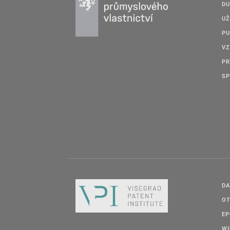
DU
UŽ
PU
VZ
PR
SP
DA
OT
E
W