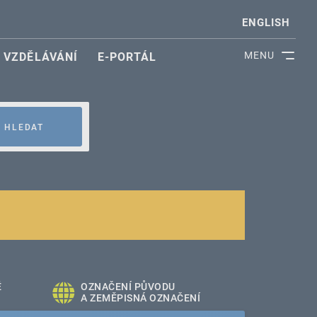
ENGLISH
MENU
VZDĚLÁVÁNÍ
E-PORTÁL
HLEDAT
É
OZNAČENÍ PŮVODU
A ZEMĚPISNÁ OZNAČENÍ