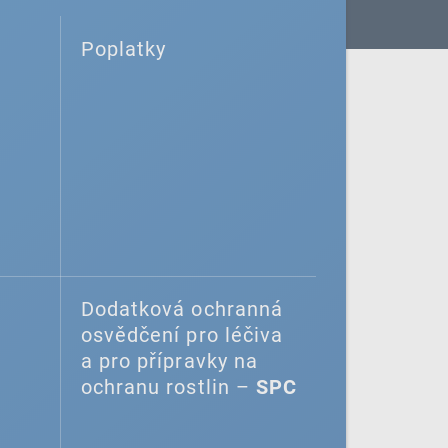
Poplatky
Dodatková ochranná
osvědčení pro léčiva
a pro přípravky na
ochranu rostlin –
SPC