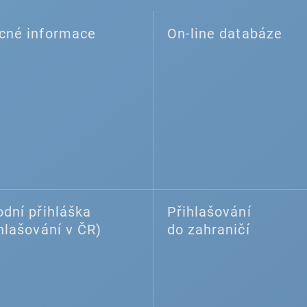
cné informace
On-line databáze
dní přihláška
Přihlašování
hlašování v ČR)
do zahraničí