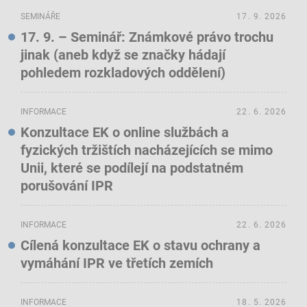
SEMINÁŘE
17. 9. 2026
17. 9. – Seminář: Známkové právo trochu
jinak (aneb když se značky hádají
pohledem rozkladových oddělení)
INFORMACE
22. 6. 2026
Konzultace EK o online službách a
fyzických tržištích nacházejících se mimo
Unii, které se podílejí na podstatném
porušování IPR
INFORMACE
22. 6. 2026
Cílená konzultace EK o stavu ochrany a
vymáhání IPR ve třetích zemích
INFORMACE
18. 5. 2026