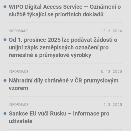
WIPO Digital Access Service — Oznámení o
službě týkající se prioritních dokladů
INFORMACE
12. 3. 2026
Od 1. prosince 2025 lze podávat žádosti o
unijní zápis zeměpisných označení pro
řemeslné a průmyslové výrobky
INFORMACE
8. 12. 2025
Náhradní díly chráněné v ČR průmyslovým
vzorem
INFORMACE
5. 3. 2025
Sankce EU vůči Rusku – informace pro
uživatele