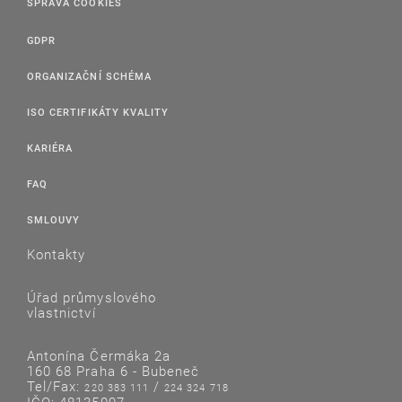
SPRÁVA COOKIES
GDPR
ORGANIZAČNÍ SCHÉMA
ISO CERTIFIKÁTY KVALITY
KARIÉRA
FAQ
SMLOUVY
Kontakty
Úřad průmyslového
vlastnictví
Antonína Čermáka 2a
160 68 Praha 6 - Bubeneč
Tel/Fax:
/
220 383 111
224 324 718