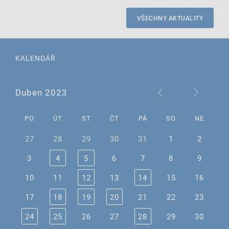
VŠECHNY AKTUALITY
KALENDÁŘ
Duben 2023
PO
ÚT
ST
ČT
PÁ
SO
NE
27
28
29
30
31
1
2
3
4
5
6
7
8
9
10
11
12
13
14
15
16
17
18
19
20
21
22
23
24
25
26
27
28
29
30