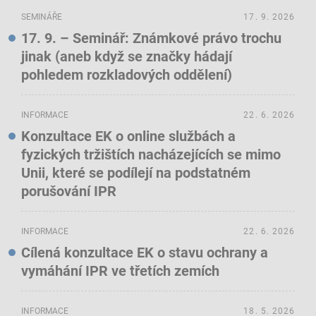
SEMINÁŘE
17. 9. 2026
17. 9. – Seminář: Známkové právo trochu
jinak (aneb když se značky hádají
pohledem rozkladových oddělení)
INFORMACE
22. 6. 2026
Konzultace EK o online službách a
fyzických tržištích nacházejících se mimo
Unii, které se podílejí na podstatném
porušování IPR
INFORMACE
22. 6. 2026
Cílená konzultace EK o stavu ochrany a
vymáhání IPR ve třetích zemích
INFORMACE
18. 5. 2026