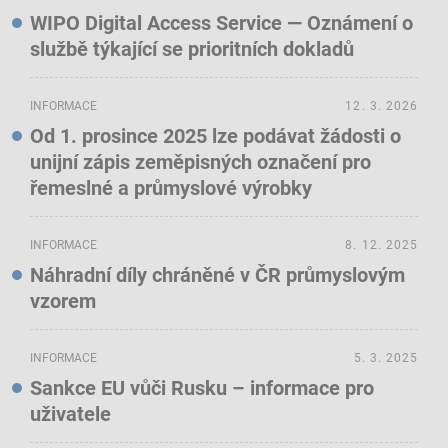
WIPO Digital Access Service — Oznámení o
službě týkající se prioritních dokladů
INFORMACE
12. 3. 2026
Od 1. prosince 2025 lze podávat žádosti o
unijní zápis zeměpisných označení pro
řemeslné a průmyslové výrobky
INFORMACE
8. 12. 2025
Náhradní díly chráněné v ČR průmyslovým
vzorem
INFORMACE
5. 3. 2025
Sankce EU vůči Rusku – informace pro
uživatele