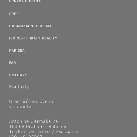
SPRÁVA COOKIES
GDPR
ORGANIZAČNÍ SCHÉMA
ISO CERTIFIKÁTY KVALITY
KARIÉRA
FAQ
SMLOUVY
Kontakty
Úřad průmyslového
vlastnictví
Antonína Čermáka 2a
160 68 Praha 6 - Bubeneč
Tel/Fax:
/
220 383 111
224 324 718