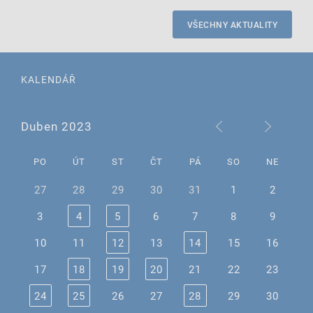
VŠECHNY AKTUALITY
KALENDÁŘ
Duben 2023
PO
ÚT
ST
ČT
PÁ
SO
NE
27
28
29
30
31
1
2
3
4
5
6
7
8
9
10
11
12
13
14
15
16
17
18
19
20
21
22
23
24
25
26
27
28
29
30