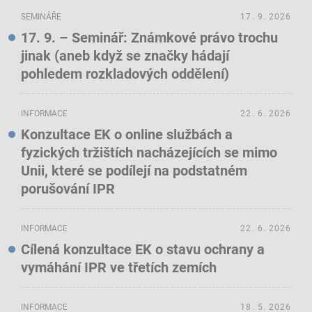
SEMINÁŘE
17. 9. 2026
17. 9. – Seminář: Známkové právo trochu
jinak (aneb když se značky hádají
pohledem rozkladových oddělení)
INFORMACE
22. 6. 2026
Konzultace EK o online službách a
fyzických tržištích nacházejících se mimo
Unii, které se podílejí na podstatném
porušování IPR
INFORMACE
22. 6. 2026
Cílená konzultace EK o stavu ochrany a
vymáhání IPR ve třetích zemích
INFORMACE
18. 5. 2026