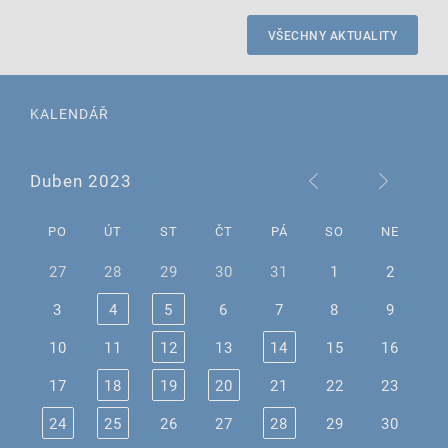
VŠECHNY AKTUALITY
KALENDÁŘ
Duben 2023
PO
ÚT
ST
ČT
PÁ
SO
NE
27
28
29
30
31
1
2
3
4
5
6
7
8
9
10
11
12
13
14
15
16
17
18
19
20
21
22
23
24
25
26
27
28
29
30