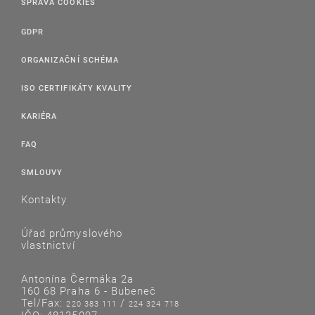
SPRÁVA COOKIES
GDPR
ORGANIZAČNÍ SCHÉMA
ISO CERTIFIKÁTY KVALITY
KARIÉRA
FAQ
SMLOUVY
Kontakty
Úřad průmyslového
vlastnictví
Antonína Čermáka 2a
160 68 Praha 6 - Bubeneč
Tel/Fax:
/
220 383 111
224 324 718