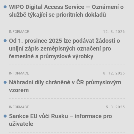
WIPO Digital Access Service — Oznámení o
službě týkající se prioritních dokladů
INFORMACE
12. 3. 2026
Od 1. prosince 2025 lze podávat žádosti o
unijní zápis zeměpisných označení pro
řemeslné a průmyslové výrobky
INFORMACE
8. 12. 2025
Náhradní díly chráněné v ČR průmyslovým
vzorem
INFORMACE
5. 3. 2025
Sankce EU vůči Rusku – informace pro
uživatele