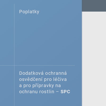
Poplatky
Dodatková ochranná
osvědčení pro léčiva
a pro přípravky na
ochranu rostlin –
SPC