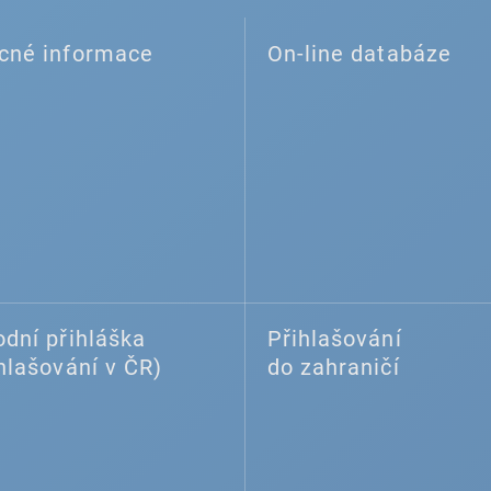
cné informace
On-line databáze
dní přihláška
Přihlašování
hlašování v ČR)
do zahraničí