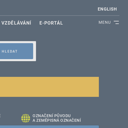
ENGLISH
MENU
VZDĚLÁVÁNÍ
E-PORTÁL
HLEDAT
É
OZNAČENÍ PŮVODU
A ZEMĚPISNÁ OZNAČENÍ