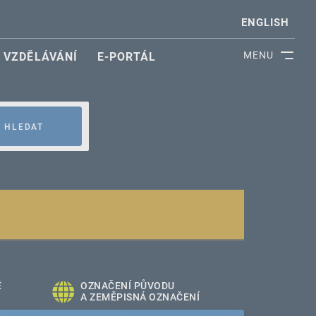
ENGLISH
MENU
VZDĚLÁVÁNÍ
E-PORTÁL
HLEDAT
É
OZNAČENÍ PŮVODU
A ZEMĚPISNÁ OZNAČENÍ