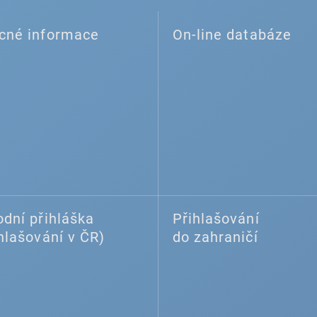
cné informace
On-line databáze
dní přihláška
Přihlašování
hlašování v ČR)
do zahraničí