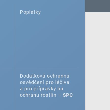
Poplatky
Dodatková ochranná
osvědčení pro léčiva
a pro přípravky na
ochranu rostlin –
SPC