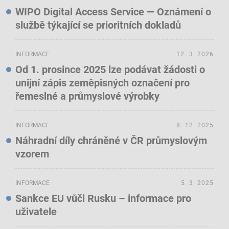
WIPO Digital Access Service — Oznámení o
službě týkající se prioritních dokladů
INFORMACE
12. 3. 2026
Od 1. prosince 2025 lze podávat žádosti o
unijní zápis zeměpisných označení pro
řemeslné a průmyslové výrobky
INFORMACE
8. 12. 2025
Náhradní díly chráněné v ČR průmyslovým
vzorem
INFORMACE
5. 3. 2025
Sankce EU vůči Rusku – informace pro
uživatele