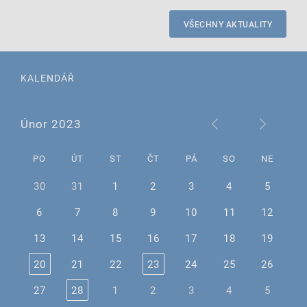
VŠECHNY AKTUALITY
KALENDÁŘ
Únor 2023
PO
ÚT
ST
ČT
PÁ
SO
NE
30
31
1
2
3
4
5
6
7
8
9
10
11
12
13
14
15
16
17
18
19
20
21
22
23
24
25
26
27
28
1
2
3
4
5