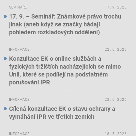
SEMINÁŘE
17. 9. 2026
17. 9. – Seminář: Známkové právo trochu
jinak (aneb když se značky hádají
pohledem rozkladových oddělení)
INFORMACE
22. 6. 2026
Konzultace EK o online službách a
fyzických tržištích nacházejících se mimo
Unii, které se podílejí na podstatném
porušování IPR
INFORMACE
22. 6. 2026
Cílená konzultace EK o stavu ochrany a
vymáhání IPR ve třetích zemích
INFORMACE
18. 5. 2026