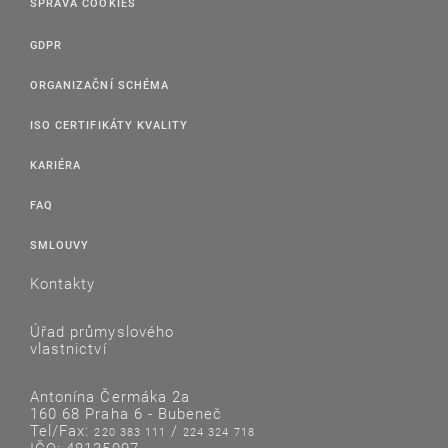
SPRÁVA COOKIES
GDPR
ORGANIZAČNÍ SCHÉMA
ISO CERTIFIKÁTY KVALITY
KARIÉRA
FAQ
SMLOUVY
Kontakty
Úřad průmyslového
vlastnictví
Antonína Čermáka 2a
160 68 Praha 6 - Bubeneč
Tel/Fax:
/
220 383 111
224 324 718