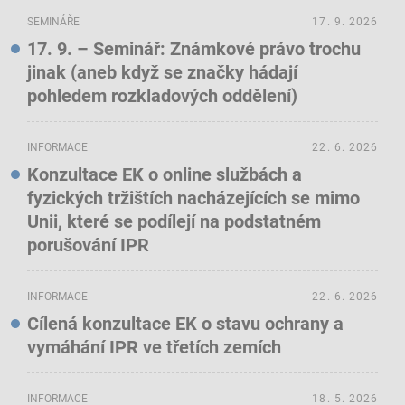
SEMINÁŘE
17. 9. 2026
17. 9. – Seminář: Známkové právo trochu
jinak (aneb když se značky hádají
pohledem rozkladových oddělení)
INFORMACE
22. 6. 2026
Konzultace EK o online službách a
fyzických tržištích nacházejících se mimo
Unii, které se podílejí na podstatném
porušování IPR
INFORMACE
22. 6. 2026
Cílená konzultace EK o stavu ochrany a
vymáhání IPR ve třetích zemích
INFORMACE
18. 5. 2026