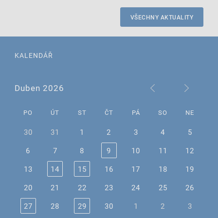
VŠECHNY AKTUALITY
KALENDÁŘ
Duben 2026
PO
ÚT
ST
ČT
PÁ
SO
NE
30
31
1
2
3
4
5
6
7
8
9
10
11
12
13
14
15
16
17
18
19
20
21
22
23
24
25
26
27
28
29
30
1
2
3