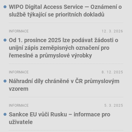
WIPO Digital Access Service — Oznámení o
službě týkající se prioritních dokladů
INFORMACE
12. 3. 2026
Od 1. prosince 2025 lze podávat žádosti o
unijní zápis zeměpisných označení pro
řemeslné a průmyslové výrobky
INFORMACE
8. 12. 2025
Náhradní díly chráněné v ČR průmyslovým
vzorem
INFORMACE
5. 3. 2025
Sankce EU vůči Rusku – informace pro
uživatele