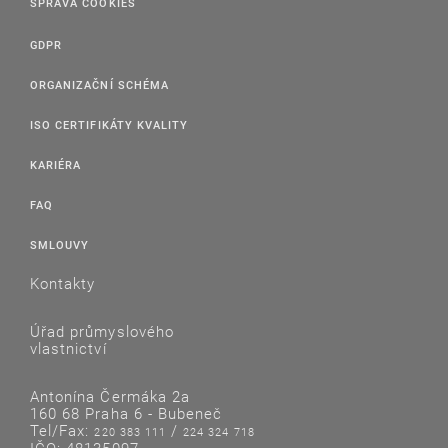
SPRÁVA COOKIES
GDPR
ORGANIZAČNÍ SCHÉMA
ISO CERTIFIKÁTY KVALITY
KARIÉRA
FAQ
SMLOUVY
Kontakty
Úřad průmyslového
vlastnictví
Antonína Čermáka 2a
160 68 Praha 6 - Bubeneč
Tel/Fax:
/
220 383 111
224 324 718