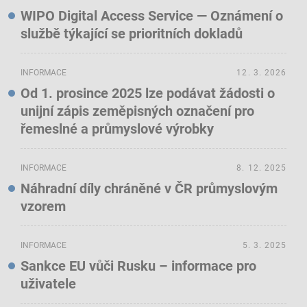
WIPO Digital Access Service — Oznámení o
službě týkající se prioritních dokladů
INFORMACE
12. 3. 2026
Od 1. prosince 2025 lze podávat žádosti o
unijní zápis zeměpisných označení pro
řemeslné a průmyslové výrobky
INFORMACE
8. 12. 2025
Náhradní díly chráněné v ČR průmyslovým
vzorem
INFORMACE
5. 3. 2025
Sankce EU vůči Rusku – informace pro
uživatele