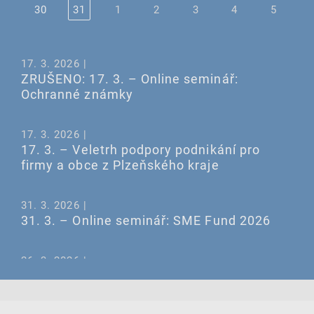
30
31
1
2
3
4
5
17. 3. 2026 |
ZRUŠENO: 17. 3. – Online seminář:
Ochranné známky
17. 3. 2026 |
17. 3. – Veletrh podpory podnikání pro
firmy a obce z Plzeňského kraje
31. 3. 2026 |
31. 3. – Online seminář: SME Fund 2026
26. 3. 2026 |
26. 3. – Online seminář: Databáze
TMView