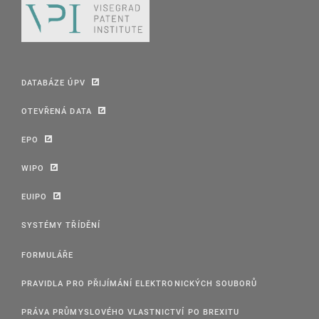
DATABÁZE ÚPV
OTEVŘENÁ DATA
EPO
WIPO
EUIPO
SYSTÉMY TŘÍDĚNÍ
FORMULÁŘE
PRAVIDLA PRO PŘIJÍMÁNÍ ELEKTRONICKÝCH SOUBORŮ
PRÁVA PRŮMYSLOVÉHO VLASTNICTVÍ PO BREXITU