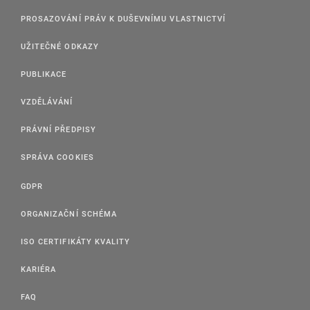
PROSAZOVÁNÍ PRÁV K DUŠEVNÍMU VLASTNICTVÍ
UŽITEČNÉ ODKAZY
PUBLIKACE
VZDĚLÁVÁNÍ
PRÁVNÍ PŘEDPISY
SPRÁVA COOKIES
GDPR
ORGANIZAČNÍ SCHÉMA
ISO CERTIFIKÁTY KVALITY
KARIÉRA
FAQ