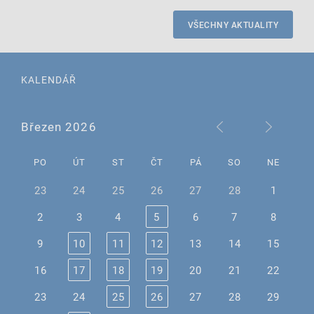
VŠECHNY AKTUALITY
KALENDÁŘ
Březen 2026
PO
ÚT
ST
ČT
PÁ
SO
NE
23
24
25
26
27
28
1
2
3
4
5
6
7
8
9
10
11
12
13
14
15
16
17
18
19
20
21
22
23
24
25
26
27
28
29