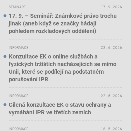
SEMINÁŘE
17. 9. 2026
17. 9. – Seminář: Známkové právo trochu
jinak (aneb když se značky hádají
pohledem rozkladových oddělení)
INFORMACE
22. 6. 2026
Konzultace EK o online službách a
fyzických tržištích nacházejících se mimo
Unii, které se podílejí na podstatném
porušování IPR
INFORMACE
22. 6. 2026
Cílená konzultace EK o stavu ochrany a
vymáhání IPR ve třetích zemích
INFORMACE
18. 5. 2026