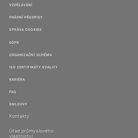
VZDĚLÁVÁNÍ
PRÁVNÍ PŘEDPISY
SPRÁVA COOKIES
GDPR
ORGANIZAČNÍ SCHÉMA
ISO CERTIFIKÁTY KVALITY
KARIÉRA
FAQ
SMLOUVY
Kontakty
Úřad průmyslového
vlastnictví