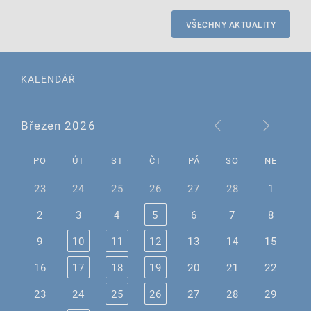
VŠECHNY AKTUALITY
KALENDÁŘ
Březen 2026
PO
ÚT
ST
ČT
PÁ
SO
NE
23
24
25
26
27
28
1
2
3
4
5
6
7
8
9
10
11
12
13
14
15
16
17
18
19
20
21
22
23
24
25
26
27
28
29