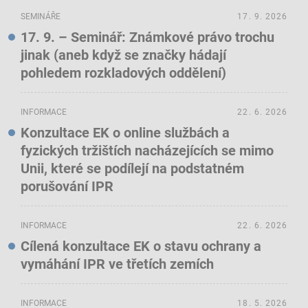
SEMINÁŘE
17. 9. 2026
17. 9. – Seminář: Známkové právo trochu
jinak (aneb když se značky hádají
pohledem rozkladových oddělení)
INFORMACE
22. 6. 2026
Konzultace EK o online službách a
fyzických tržištích nacházejících se mimo
Unii, které se podílejí na podstatném
porušování IPR
INFORMACE
22. 6. 2026
Cílená konzultace EK o stavu ochrany a
vymáhání IPR ve třetích zemích
INFORMACE
18. 5. 2026