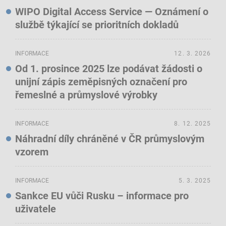
WIPO Digital Access Service — Oznámení o
službě týkající se prioritních dokladů
INFORMACE
12. 3. 2026
Od 1. prosince 2025 lze podávat žádosti o
unijní zápis zeměpisných označení pro
řemeslné a průmyslové výrobky
INFORMACE
8. 12. 2025
Náhradní díly chráněné v ČR průmyslovým
vzorem
INFORMACE
5. 3. 2025
Sankce EU vůči Rusku – informace pro
uživatele