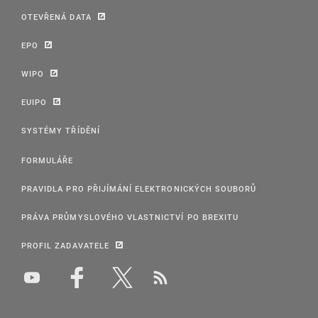
OTEVŘENÁ DATA
EPO
WIPO
EUIPO
SYSTÉMY TŘÍDĚNÍ
FORMULÁŘE
PRAVIDLA PRO PŘIJÍMÁNÍ ELEKTRONICKÝCH SOUBORŮ
PRÁVA PRŮMYSLOVÉHO VLASTNICTVÍ PO BREXITU
PROFIL ZADAVATELE