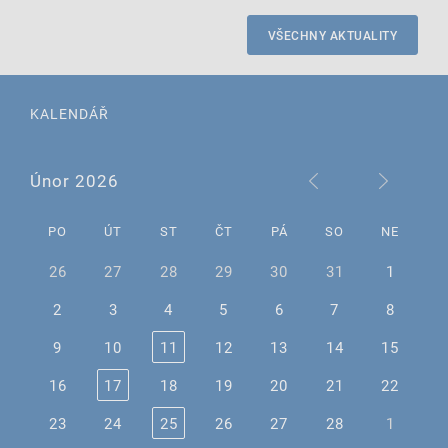
VŠECHNY AKTUALITY
KALENDÁŘ
Únor 2026
PO
ÚT
ST
ČT
PÁ
SO
NE
26
27
28
29
30
31
1
2
3
4
5
6
7
8
9
10
11
12
13
14
15
16
17
18
19
20
21
22
23
24
25
26
27
28
1