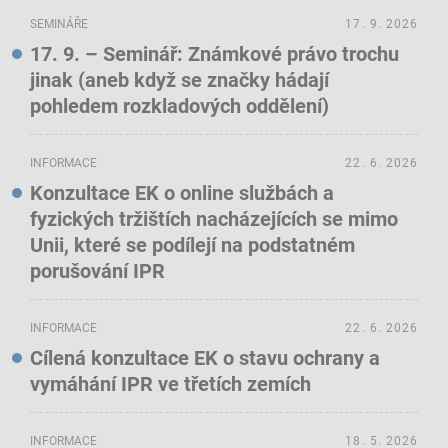
SEMINÁŘE
17. 9. 2026
17. 9. – Seminář: Známkové právo trochu
jinak (aneb když se značky hádají
pohledem rozkladových oddělení)
INFORMACE
22. 6. 2026
Konzultace EK o online službách a
fyzických tržištích nacházejících se mimo
Unii, které se podílejí na podstatném
porušování IPR
INFORMACE
22. 6. 2026
Cílená konzultace EK o stavu ochrany a
vymáhání IPR ve třetích zemích
INFORMACE
18. 5. 2026