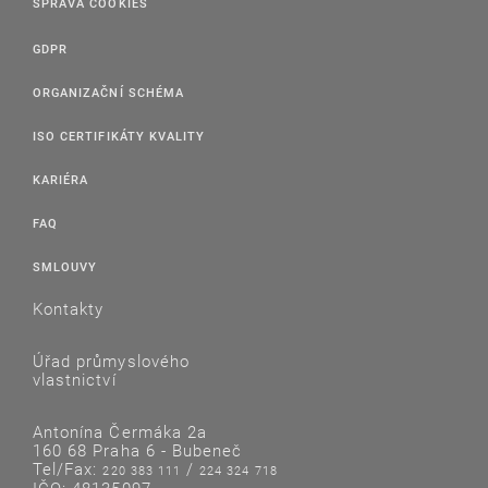
SPRÁVA COOKIES
GDPR
ORGANIZAČNÍ SCHÉMA
ISO CERTIFIKÁTY KVALITY
KARIÉRA
FAQ
SMLOUVY
Kontakty
Úřad průmyslového
vlastnictví
Antonína Čermáka 2a
160 68 Praha 6 - Bubeneč
Tel/Fax:
/
220 383 111
224 324 718