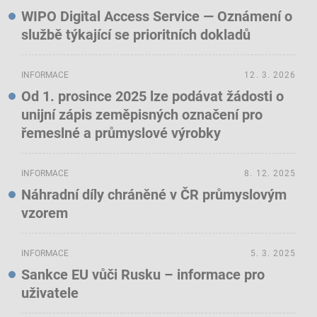
WIPO Digital Access Service — Oznámení o
službě týkající se prioritních dokladů
INFORMACE
12. 3. 2026
Od 1. prosince 2025 lze podávat žádosti o
unijní zápis zeměpisných označení pro
řemeslné a průmyslové výrobky
INFORMACE
8. 12. 2025
Náhradní díly chráněné v ČR průmyslovým
vzorem
INFORMACE
5. 3. 2025
Sankce EU vůči Rusku – informace pro
uživatele