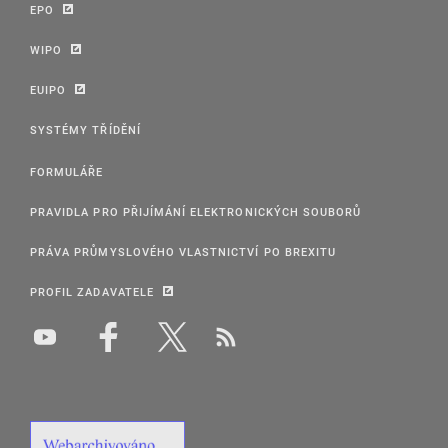
EPO
WIPO
EUIPO
SYSTÉMY TŘÍDĚNÍ
FORMULÁŘE
PRAVIDLA PRO PŘIJÍMÁNÍ ELEKTRONICKÝCH SOUBORŮ
PRÁVA PRŮMYSLOVÉHO VLASTNICTVÍ PO BREXITU
PROFIL ZADAVATELE