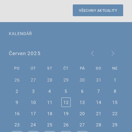
VŠECHNY AKTUALITY
KALENDÁŘ
Červen 2025
PO
ÚT
ST
ČT
PÁ
SO
NE
26
27
28
29
30
31
1
2
3
4
5
6
7
8
9
10
11
12
13
14
15
16
17
18
19
20
21
22
23
24
25
26
27
28
29