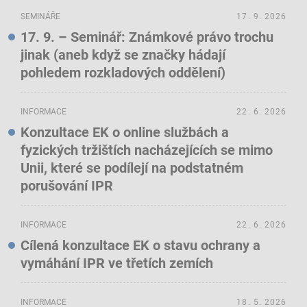
SEMINÁŘE
17. 9. 2026
17. 9. – Seminář: Známkové právo trochu
jinak (aneb když se značky hádají
pohledem rozkladových oddělení)
INFORMACE
22. 6. 2026
Konzultace EK o online službách a
fyzických tržištích nacházejících se mimo
Unii, které se podílejí na podstatném
porušování IPR
INFORMACE
22. 6. 2026
Cílená konzultace EK o stavu ochrany a
vymáhání IPR ve třetích zemích
INFORMACE
18. 5. 2026