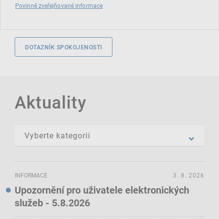
Povinně zveřejňované informace
DOTAZNÍK SPOKOJENOSTI
Aktuality
INFORMACE
3. 8. 2026
Upozornění pro uživatele elektronických
služeb - 5.8.2026