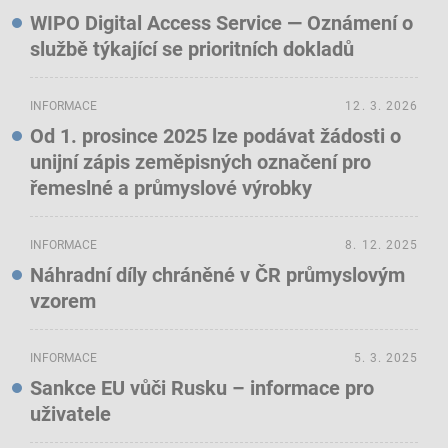
WIPO Digital Access Service — Oznámení o
službě týkající se prioritních dokladů
INFORMACE
12. 3. 2026
Od 1. prosince 2025 lze podávat žádosti o
unijní zápis zeměpisných označení pro
řemeslné a průmyslové výrobky
INFORMACE
8. 12. 2025
Náhradní díly chráněné v ČR průmyslovým
vzorem
INFORMACE
5. 3. 2025
Sankce EU vůči Rusku – informace pro
uživatele