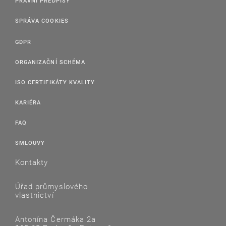
PRÁVNÍ PŘEDPISY
SPRÁVA COOKIES
GDPR
ORGANIZAČNÍ SCHÉMA
ISO CERTIFIKÁTY KVALITY
KARIÉRA
FAQ
SMLOUVY
Kontakty
Úřad průmyslového
vlastnictví
Antonína Čermáka 2a