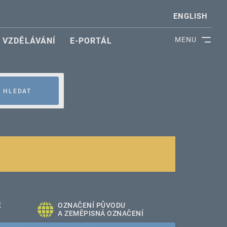
ENGLISH
MENU
VZDĚLÁVÁNÍ
E-PORTÁL
HLEDAT
É
OZNAČENÍ PŮVODU
A ZEMĚPISNÁ OZNAČENÍ