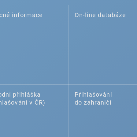
cné informace
On-line databáze
dní přihláška
Přihlašování
hlašování v ČR)
do zahraničí