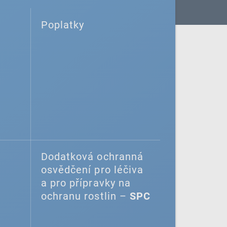
Poplatky
Dodatková ochranná
osvědčení pro léčiva
a pro přípravky na
ochranu rostlin –
SPC