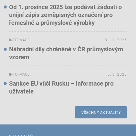
Od 1. prosince 2025 lze podávat žádosti o
unijní zápis zeměpisných označení pro
řemeslné a průmyslové výrobky
INFORMACE
8. 12. 2025
Náhradní díly chráněné v ČR průmyslovým
vzorem
INFORMACE
5. 3. 2025
Sankce EU vůči Rusku – informace pro
uživatele
VŠECHNY AKTUALITY