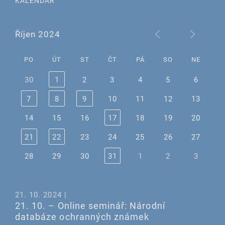
KALENDÁŘ
Říjen 2024
PO
ÚT
ST
ČT
PÁ
SO
NE
30
1
2
3
4
5
6
7
8
9
10
11
12
13
14
15
16
17
18
19
20
21
22
23
24
25
26
27
28
29
30
31
1
2
3
21. 10. 2024 |
21. 10. – Online seminář: Národní
databáze ochranných známek