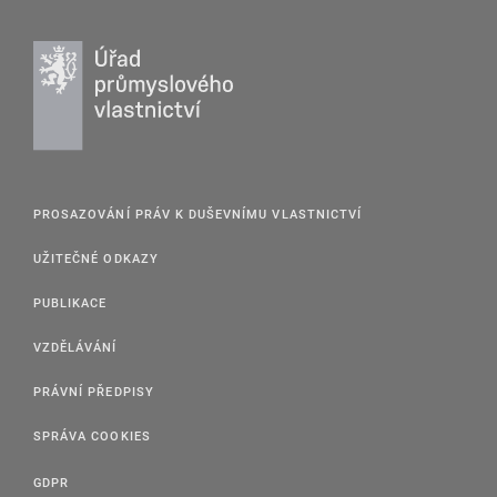
PROSAZOVÁNÍ PRÁV K DUŠEVNÍMU VLASTNICTVÍ
UŽITEČNÉ ODKAZY
PUBLIKACE
VZDĚLÁVÁNÍ
PRÁVNÍ PŘEDPISY
SPRÁVA COOKIES
GDPR