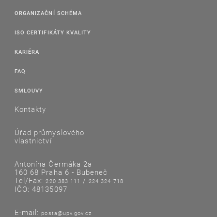
ORGANIZAČNÍ SCHÉMA
ISO CERTIFIKÁTY KVALITY
KARIÉRA
FAQ
SMLOUVY
Kontakty
Úřad průmyslového
vlastnictví
Antonína Čermáka 2a
160 68 Praha 6 - Bubeneč
Tel/Fax:
/
220 383 111
224 324 718
IČO: 48135097
E-mail:
posta@upv.gov.cz