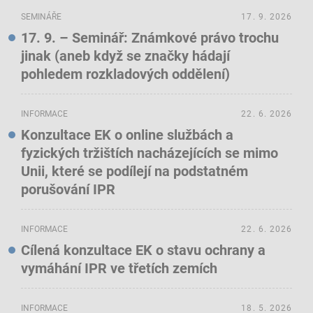
SEMINÁŘE
17. 9. 2026
17. 9. – Seminář: Známkové právo trochu
jinak (aneb když se značky hádají
pohledem rozkladových oddělení)
INFORMACE
22. 6. 2026
Konzultace EK o online službách a
fyzických tržištích nacházejících se mimo
Unii, které se podílejí na podstatném
porušování IPR
INFORMACE
22. 6. 2026
Cílená konzultace EK o stavu ochrany a
vymáhání IPR ve třetích zemích
INFORMACE
18. 5. 2026