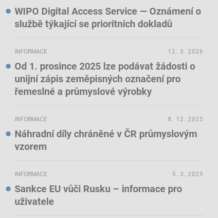
WIPO Digital Access Service — Oznámení o
službě týkající se prioritních dokladů
INFORMACE
12. 3. 2026
Od 1. prosince 2025 lze podávat žádosti o
unijní zápis zeměpisných označení pro
řemeslné a průmyslové výrobky
INFORMACE
8. 12. 2025
Náhradní díly chráněné v ČR průmyslovým
vzorem
INFORMACE
5. 3. 2025
Sankce EU vůči Rusku – informace pro
uživatele