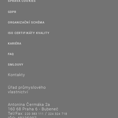
SPRÁVA COOKIES
GDPR
ORGANIZAČNÍ SCHÉMA
ISO CERTIFIKÁTY KVALITY
KARIÉRA
FAQ
SMLOUVY
Kontakty
Úřad průmyslového
vlastnictví
Antonína Čermáka 2a
160 68 Praha 6 - Bubeneč
Tel/Fax:
/
220 383 111
224 324 718