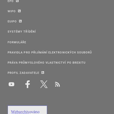
EPO
WIPO
EUIPO
SYSTÉMY TŘÍDĚNÍ
FORMULÁŘE
PRAVIDLA PRO PŘIJÍMÁNÍ ELEKTRONICKÝCH SOUBORŮ
PRÁVA PRŮMYSLOVÉHO VLASTNICTVÍ PO BREXITU
PROFIL ZADAVATELE