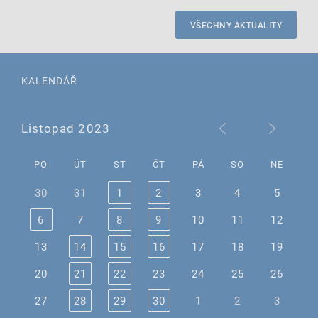
VŠECHNY AKTUALITY
KALENDÁŘ
Listopad 2023
PO
ÚT
ST
ČT
PÁ
SO
NE
30
31
1
2
3
4
5
6
7
8
9
10
11
12
13
14
15
16
17
18
19
20
21
22
23
24
25
26
27
28
29
30
1
2
3