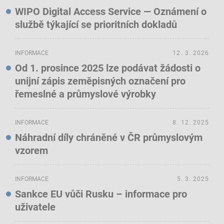
WIPO Digital Access Service — Oznámení o
službě týkající se prioritních dokladů
INFORMACE
12. 3. 2026
Od 1. prosince 2025 lze podávat žádosti o
unijní zápis zeměpisných označení pro
řemeslné a průmyslové výrobky
INFORMACE
8. 12. 2025
Náhradní díly chráněné v ČR průmyslovým
vzorem
INFORMACE
5. 3. 2025
Sankce EU vůči Rusku – informace pro
uživatele