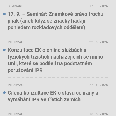
SEMINÁŘE
17. 9. 2026
17. 9. – Seminář: Známkové právo trochu
jinak (aneb když se značky hádají
pohledem rozkladových oddělení)
INFORMACE
22. 6. 2026
Konzultace EK o online službách a
fyzických tržištích nacházejících se mimo
Unii, které se podílejí na podstatném
porušování IPR
INFORMACE
22. 6. 2026
Cílená konzultace EK o stavu ochrany a
vymáhání IPR ve třetích zemích
INFORMACE
18. 5. 2026