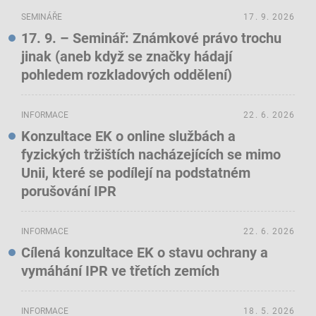
SEMINÁŘE
17. 9. 2026
17. 9. – Seminář: Známkové právo trochu
jinak (aneb když se značky hádají
pohledem rozkladových oddělení)
INFORMACE
22. 6. 2026
Konzultace EK o online službách a
fyzických tržištích nacházejících se mimo
Unii, které se podílejí na podstatném
porušování IPR
INFORMACE
22. 6. 2026
Cílená konzultace EK o stavu ochrany a
vymáhání IPR ve třetích zemích
INFORMACE
18. 5. 2026