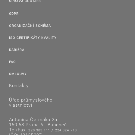
SPRÁVA COOKIES
GDPR
ORGANIZAČNÍ SCHÉMA
ISO CERTIFIKÁTY KVALITY
KARIÉRA
FAQ
SMLOUVY
Kontakty
Úřad průmyslového
vlastnictví
Antonína Čermáka 2a
160 68 Praha 6 - Bubeneč
Tel/Fax:
/
220 383 111
224 324 718