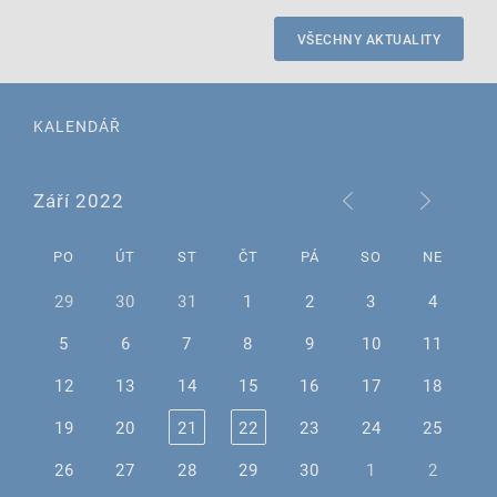
VŠECHNY AKTUALITY
KALENDÁŘ
Září 2022
PO
ÚT
ST
ČT
PÁ
SO
NE
29
30
31
1
2
3
4
5
6
7
8
9
10
11
12
13
14
15
16
17
18
19
20
21
22
23
24
25
26
27
28
29
30
1
2