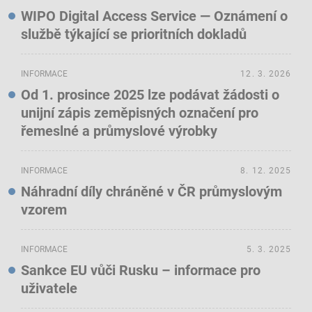
WIPO Digital Access Service — Oznámení o
službě týkající se prioritních dokladů
INFORMACE
12. 3. 2026
Od 1. prosince 2025 lze podávat žádosti o
unijní zápis zeměpisných označení pro
řemeslné a průmyslové výrobky
INFORMACE
8. 12. 2025
Náhradní díly chráněné v ČR průmyslovým
vzorem
INFORMACE
5. 3. 2025
Sankce EU vůči Rusku – informace pro
uživatele