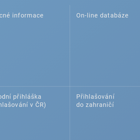
cné informace
On-line databáze
dní přihláška
Přihlašování
hlašování v ČR)
do zahraničí