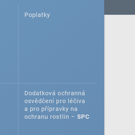
Poplatky
Dodatková ochranná
osvědčení pro léčiva
a pro přípravky na
ochranu rostlin –
SPC