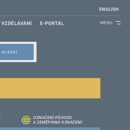
ENGLISH
MENU
VZDĚLÁVÁNÍ
E-PORTÁL
HLEDAT
É
OZNAČENÍ PŮVODU
A ZEMĚPISNÁ OZNAČENÍ