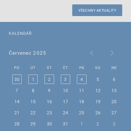
VŠECHNY AKTUALITY
KALENDÁŘ
Červenec 2025
PO
ÚT
ST
ČT
PÁ
SO
NE
30
1
2
3
4
5
6
7
8
9
10
11
12
13
14
15
16
17
18
19
20
21
22
23
24
25
26
27
28
29
30
31
1
2
3