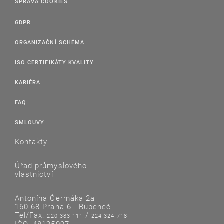
SPRÁVA COOKIES
GDPR
ORGANIZAČNÍ SCHÉMA
ISO CERTIFIKÁTY KVALITY
KARIÉRA
FAQ
SMLOUVY
Kontakty
Úřad průmyslového
vlastnictví
Antonína Čermáka 2a
160 68 Praha 6 - Bubeneč
Tel/Fax:
/
220 383 111
224 324 718