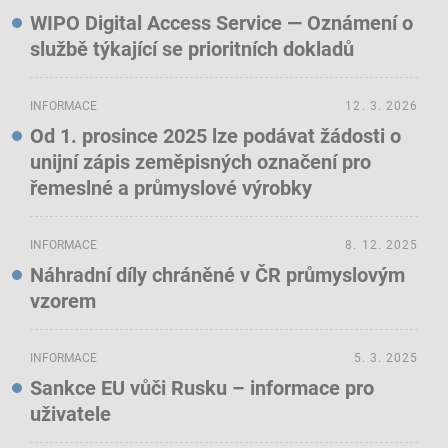
WIPO Digital Access Service — Oznámení o
službě týkající se prioritních dokladů
INFORMACE
12. 3. 2026
Od 1. prosince 2025 lze podávat žádosti o
unijní zápis zeměpisných označení pro
řemeslné a průmyslové výrobky
INFORMACE
8. 12. 2025
Náhradní díly chráněné v ČR průmyslovým
vzorem
INFORMACE
5. 3. 2025
Sankce EU vůči Rusku – informace pro
uživatele