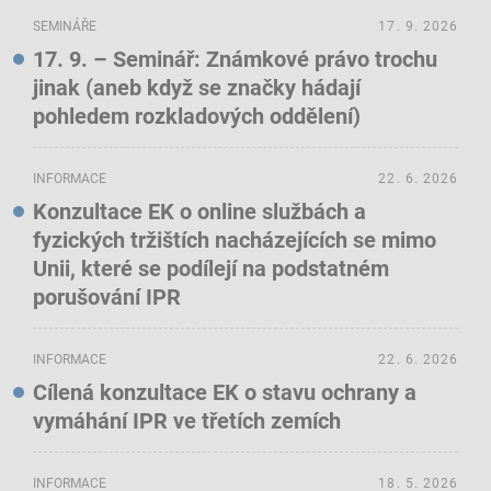
SEMINÁŘE
17. 9. 2026
17. 9. – Seminář: Známkové právo trochu
jinak (aneb když se značky hádají
pohledem rozkladových oddělení)
INFORMACE
22. 6. 2026
Konzultace EK o online službách a
fyzických tržištích nacházejících se mimo
Unii, které se podílejí na podstatném
porušování IPR
INFORMACE
22. 6. 2026
Cílená konzultace EK o stavu ochrany a
vymáhání IPR ve třetích zemích
INFORMACE
18. 5. 2026