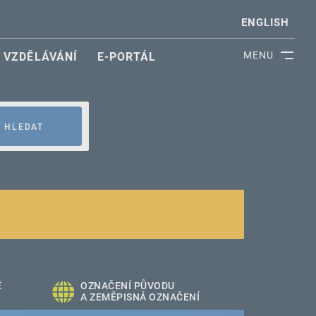
ENGLISH
MENU
VZDĚLÁVÁNÍ
E-PORTÁL
HLEDAT
É
OZNAČENÍ PŮVODU
A ZEMĚPISNÁ OZNAČENÍ