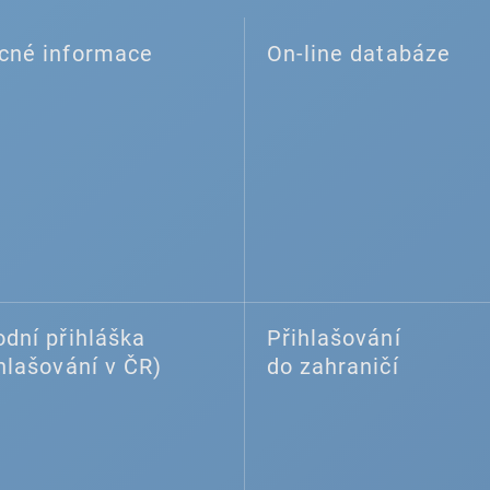
cné informace
On-line databáze
dní přihláška
Přihlašování
hlašování v ČR)
do zahraničí