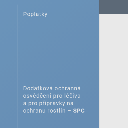
Poplatky
Dodatková ochranná
osvědčení pro léčiva
a pro přípravky na
ochranu rostlin –
SPC