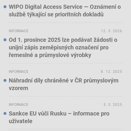
WIPO Digital Access Service — Oznámení o
službě týkající se prioritních dokladů
INFORMACE
12. 3. 2026
Od 1. prosince 2025 lze podávat žádosti o
unijní zápis zeměpisných označení pro
řemeslné a průmyslové výrobky
INFORMACE
8. 12. 2025
Náhradní díly chráněné v ČR průmyslovým
vzorem
INFORMACE
5. 3. 2025
Sankce EU vůči Rusku – informace pro
uživatele