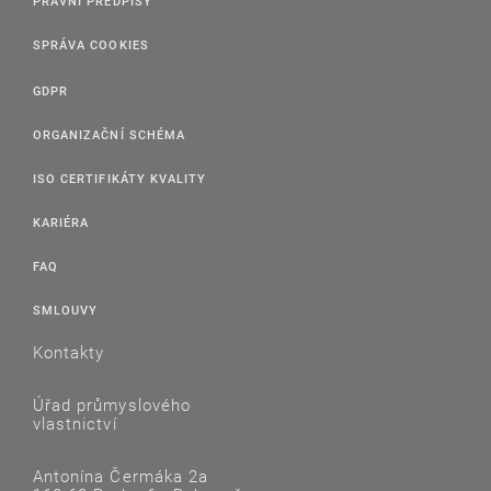
PRÁVNÍ PŘEDPISY
SPRÁVA COOKIES
GDPR
ORGANIZAČNÍ SCHÉMA
ISO CERTIFIKÁTY KVALITY
KARIÉRA
FAQ
SMLOUVY
Kontakty
Úřad průmyslového
vlastnictví
Antonína Čermáka 2a