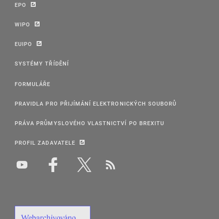
EPO
WIPO
EUIPO
SYSTÉMY TŘÍDĚNÍ
FORMULÁŘE
PRAVIDLA PRO PŘIJÍMÁNÍ ELEKTRONICKÝCH SOUBORŮ
PRÁVA PRŮMYSLOVÉHO VLASTNICTVÍ PO BREXITU
PROFIL ZADAVATELE