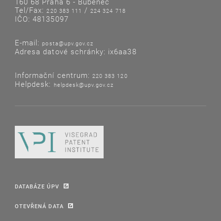
160 68 Praha 6 - Bubeneč
Tel/Fax:
/
220 383 111
224 324 718
IČO: 48135097
E-mail:
posta@upv.gov.cz
Adresa datové schránky: ix6aa38
Informační centrum:
220 383 120
Helpdesk:
helpdesk@upv.gov.cz
DATABÁZE ÚPV
OTEVŘENÁ DATA