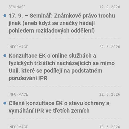
SEMINÁŘE
17. 9. 2026
17. 9. – Seminář: Známkové právo trochu
jinak (aneb když se značky hádají
pohledem rozkladových oddělení)
INFORMACE
22. 6. 2026
Konzultace EK o online službách a
fyzických tržištích nacházejících se mimo
Unii, které se podílejí na podstatném
porušování IPR
INFORMACE
22. 6. 2026
Cílená konzultace EK o stavu ochrany a
vymáhání IPR ve třetích zemích
INFORMACE
18. 5. 2026