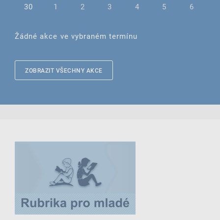
30
1
2
3
4
5
6
Žádné akce ve vybraném termínu
ZOBRAZIT VŠECHNY AKCE