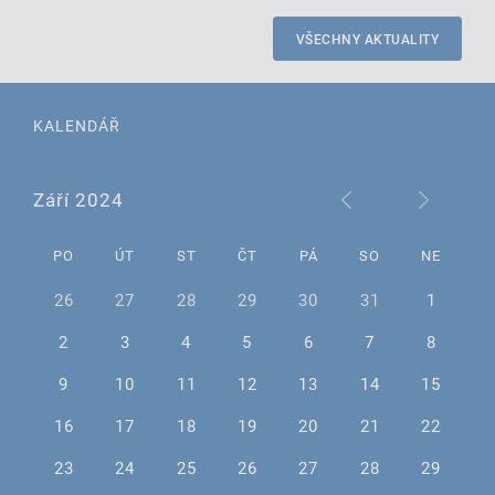
VŠECHNY AKTUALITY
KALENDÁŘ
Září 2024
PO
ÚT
ST
ČT
PÁ
SO
NE
26
27
28
29
30
31
1
2
3
4
5
6
7
8
9
10
11
12
13
14
15
16
17
18
19
20
21
22
23
24
25
26
27
28
29