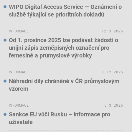
WIPO Digital Access Service — Oznámení o
službě týkající se prioritních dokladů
INFORMACE
12. 3. 2026
Od 1. prosince 2025 lze podávat žádosti o
unijní zápis zeměpisných označení pro
řemeslné a průmyslové výrobky
INFORMACE
8. 12. 2025
Náhradní díly chráněné v ČR průmyslovým
vzorem
INFORMACE
5. 3. 2025
Sankce EU vůči Rusku – informace pro
uživatele