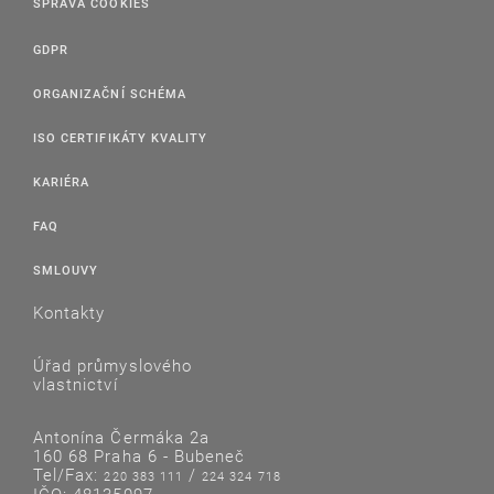
SPRÁVA COOKIES
GDPR
ORGANIZAČNÍ SCHÉMA
ISO CERTIFIKÁTY KVALITY
KARIÉRA
FAQ
SMLOUVY
Kontakty
Úřad průmyslového
vlastnictví
Antonína Čermáka 2a
160 68 Praha 6 - Bubeneč
Tel/Fax:
/
220 383 111
224 324 718