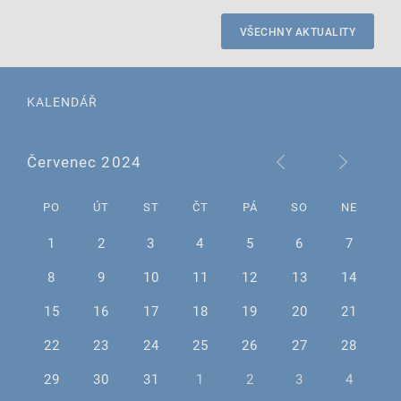
VŠECHNY AKTUALITY
KALENDÁŘ
Červenec 2024
PO
ÚT
ST
ČT
PÁ
SO
NE
1
2
3
4
5
6
7
8
9
10
11
12
13
14
15
16
17
18
19
20
21
22
23
24
25
26
27
28
29
30
31
1
2
3
4