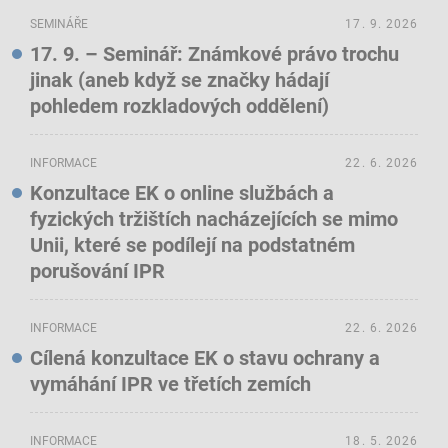
SEMINÁŘE
17. 9. 2026
17. 9. – Seminář: Známkové právo trochu
jinak (aneb když se značky hádají
pohledem rozkladových oddělení)
INFORMACE
22. 6. 2026
Konzultace EK o online službách a
fyzických tržištích nacházejících se mimo
Unii, které se podílejí na podstatném
porušování IPR
INFORMACE
22. 6. 2026
Cílená konzultace EK o stavu ochrany a
vymáhání IPR ve třetích zemích
INFORMACE
18. 5. 2026