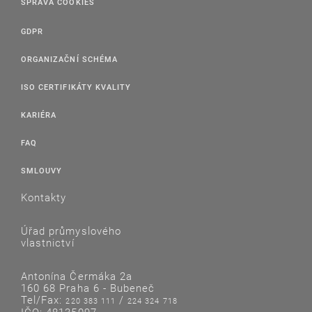
SPRÁVA COOKIES
GDPR
ORGANIZAČNÍ SCHÉMA
ISO CERTIFIKÁTY KVALITY
KARIÉRA
FAQ
SMLOUVY
Kontakty
Úřad průmyslového
vlastnictví
Antonína Čermáka 2a
160 68 Praha 6 - Bubeneč
Tel/Fax:
/
220 383 111
224 324 718