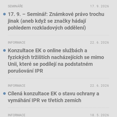
SEMINÁŘE
17. 9. 2026
17. 9. – Seminář: Známkové právo trochu
jinak (aneb když se značky hádají
pohledem rozkladových oddělení)
INFORMACE
22. 6. 2026
Konzultace EK o online službách a
fyzických tržištích nacházejících se mimo
Unii, které se podílejí na podstatném
porušování IPR
INFORMACE
22. 6. 2026
Cílená konzultace EK o stavu ochrany a
vymáhání IPR ve třetích zemích
INFORMACE
18. 5. 2026