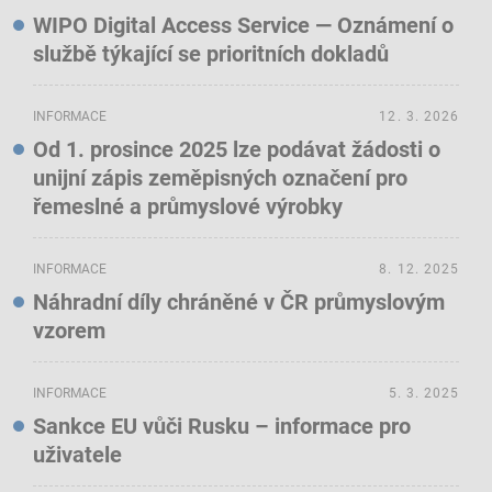
WIPO Digital Access Service — Oznámení o
službě týkající se prioritních dokladů
INFORMACE
12. 3. 2026
Od 1. prosince 2025 lze podávat žádosti o
unijní zápis zeměpisných označení pro
řemeslné a průmyslové výrobky
INFORMACE
8. 12. 2025
Náhradní díly chráněné v ČR průmyslovým
vzorem
INFORMACE
5. 3. 2025
Sankce EU vůči Rusku – informace pro
uživatele