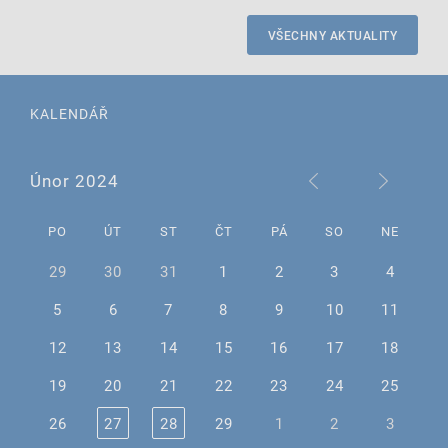
VŠECHNY AKTUALITY
KALENDÁŘ
Únor 2024
PO
ÚT
ST
ČT
PÁ
SO
NE
29
30
31
1
2
3
4
5
6
7
8
9
10
11
12
13
14
15
16
17
18
19
20
21
22
23
24
25
26
27
28
29
1
2
3