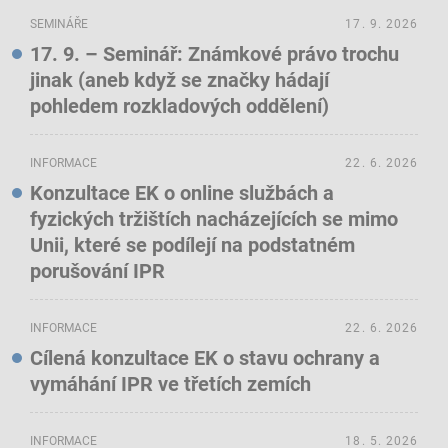
SEMINÁŘE
17. 9. 2026
17. 9. – Seminář: Známkové právo trochu
jinak (aneb když se značky hádají
pohledem rozkladových oddělení)
INFORMACE
22. 6. 2026
Konzultace EK o online službách a
fyzických tržištích nacházejících se mimo
Unii, které se podílejí na podstatném
porušování IPR
INFORMACE
22. 6. 2026
Cílená konzultace EK o stavu ochrany a
vymáhání IPR ve třetích zemích
INFORMACE
18. 5. 2026