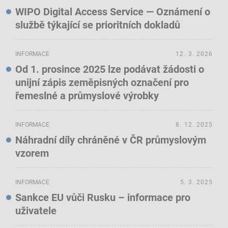
WIPO Digital Access Service — Oznámení o
službě týkající se prioritních dokladů
INFORMACE
12. 3. 2026
Od 1. prosince 2025 lze podávat žádosti o
unijní zápis zeměpisných označení pro
řemeslné a průmyslové výrobky
INFORMACE
8. 12. 2025
Náhradní díly chráněné v ČR průmyslovým
vzorem
INFORMACE
5. 3. 2025
Sankce EU vůči Rusku – informace pro
uživatele