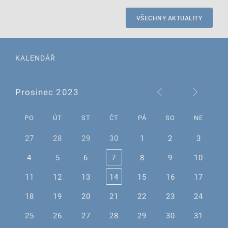
VŠECHNY AKTUALITY
KALENDÁŘ
Prosinec 2023
PO
ÚT
ST
ČT
PÁ
SO
NE
27
28
29
30
1
2
3
4
5
6
7
8
9
10
11
12
13
14
15
16
17
18
19
20
21
22
23
24
25
26
27
28
29
30
31