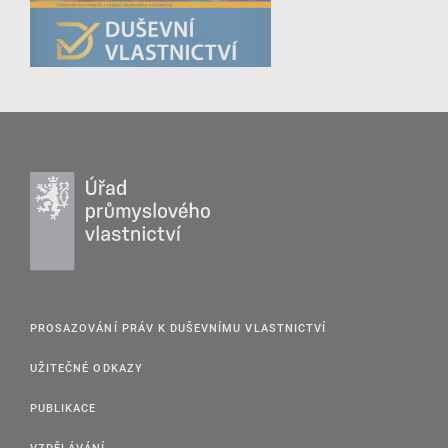
PROSAZOVÁNÍ PRÁV K DUŠEVNÍMU VLASTNICTVÍ
UŽITEČNÉ ODKAZY
PUBLIKACE
VZDĚLÁVÁNÍ