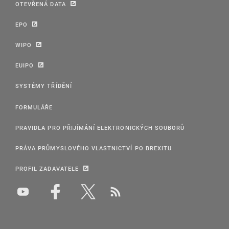
OTEVŘENÁ DATA
EPO
WIPO
EUIPO
SYSTÉMY TŘÍDĚNÍ
FORMULÁŘE
PRAVIDLA PRO PŘIJÍMÁNÍ ELEKTRONICKÝCH SOUBORŮ
PRÁVA PRŮMYSLOVÉHO VLASTNICTVÍ PO BREXITU
PROFIL ZADAVATELE