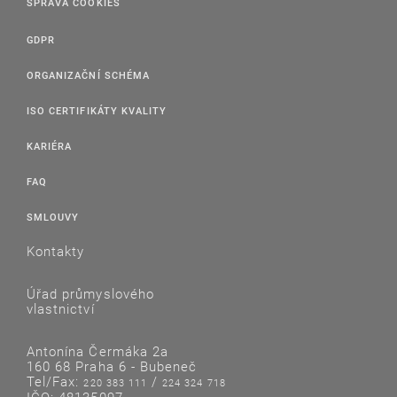
SPRÁVA COOKIES
GDPR
ORGANIZAČNÍ SCHÉMA
ISO CERTIFIKÁTY KVALITY
KARIÉRA
FAQ
SMLOUVY
Kontakty
Úřad průmyslového
vlastnictví
Antonína Čermáka 2a
160 68 Praha 6 - Bubeneč
Tel/Fax:
/
220 383 111
224 324 718