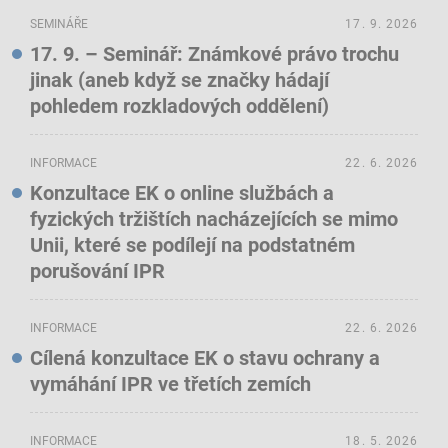
SEMINÁŘE
17. 9. 2026
17. 9. – Seminář: Známkové právo trochu
jinak (aneb když se značky hádají
pohledem rozkladových oddělení)
INFORMACE
22. 6. 2026
Konzultace EK o online službách a
fyzických tržištích nacházejících se mimo
Unii, které se podílejí na podstatném
porušování IPR
INFORMACE
22. 6. 2026
Cílená konzultace EK o stavu ochrany a
vymáhání IPR ve třetích zemích
INFORMACE
18. 5. 2026