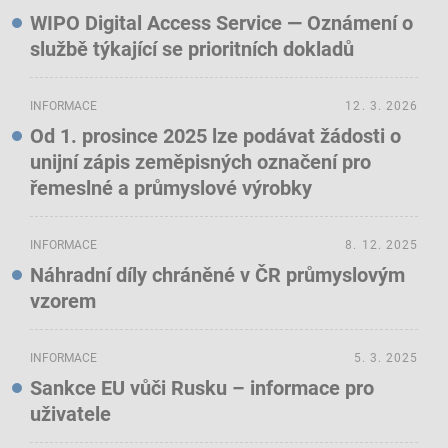
WIPO Digital Access Service — Oznámení o
službě týkající se prioritních dokladů
INFORMACE
12. 3. 2026
Od 1. prosince 2025 lze podávat žádosti o
unijní zápis zeměpisných označení pro
řemeslné a průmyslové výrobky
INFORMACE
8. 12. 2025
Náhradní díly chráněné v ČR průmyslovým
vzorem
INFORMACE
5. 3. 2025
Sankce EU vůči Rusku – informace pro
uživatele