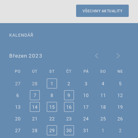
VŠECHNY AKTUALITY
KALENDÁŘ
Březen 2023
PO
ÚT
ST
ČT
PÁ
SO
NE
27
28
1
2
3
4
5
6
7
8
9
10
11
12
13
14
15
16
17
18
19
20
21
22
23
24
25
26
27
28
29
30
31
1
2