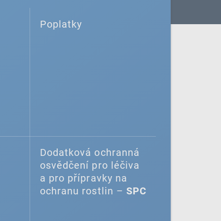
Poplatky
Dodatková ochranná
osvědčení pro léčiva
a pro přípravky na
ochranu rostlin –
SPC