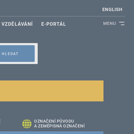
ENGLISH
MENU
VZDĚLÁVÁNÍ
E-PORTÁL
HLEDAT
É
OZNAČENÍ PŮVODU
A ZEMĚPISNÁ OZNAČENÍ