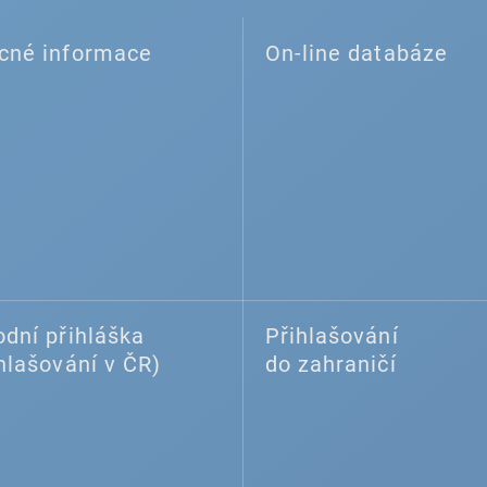
cné informace
On-line databáze
dní přihláška
Přihlašování
hlašování v ČR)
do zahraničí