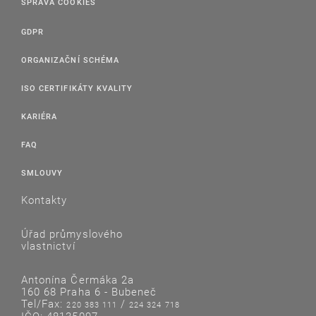
SPRÁVA COOKIES
GDPR
ORGANIZAČNÍ SCHÉMA
ISO CERTIFIKÁTY KVALITY
KARIÉRA
FAQ
SMLOUVY
Kontakty
Úřad průmyslového
vlastnictví
Antonína Čermáka 2a
160 68 Praha 6 - Bubeneč
Tel/Fax:
/
220 383 111
224 324 718