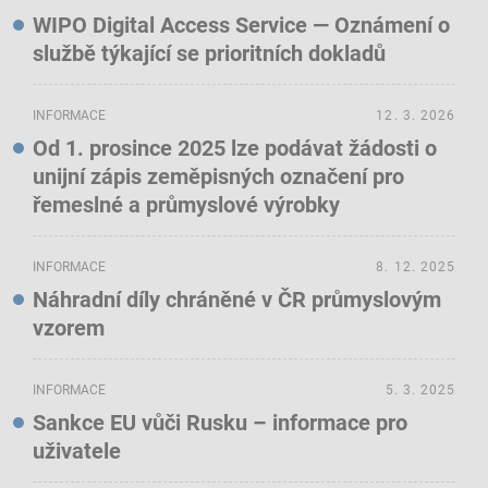
WIPO Digital Access Service — Oznámení o
službě týkající se prioritních dokladů
INFORMACE
12. 3. 2026
Od 1. prosince 2025 lze podávat žádosti o
unijní zápis zeměpisných označení pro
řemeslné a průmyslové výrobky
INFORMACE
8. 12. 2025
Náhradní díly chráněné v ČR průmyslovým
vzorem
INFORMACE
5. 3. 2025
Sankce EU vůči Rusku – informace pro
uživatele