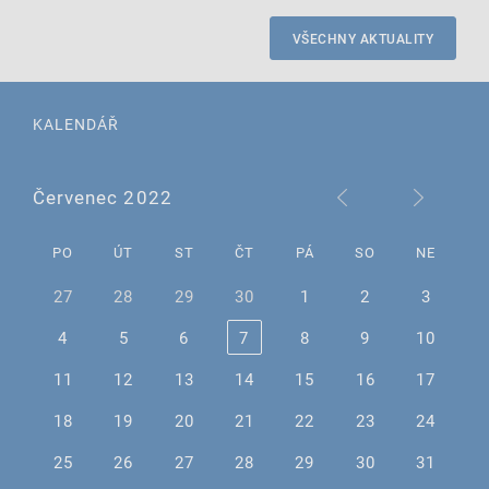
VŠECHNY AKTUALITY
KALENDÁŘ
Červenec 2022
PO
ÚT
ST
ČT
PÁ
SO
NE
27
28
29
30
1
2
3
4
5
6
7
8
9
10
11
12
13
14
15
16
17
18
19
20
21
22
23
24
25
26
27
28
29
30
31