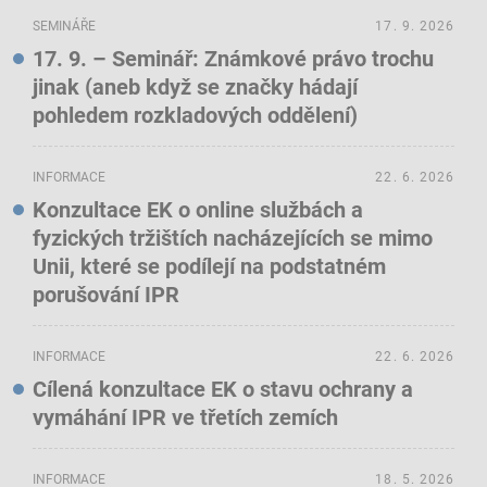
SEMINÁŘE
17. 9. 2026
17. 9. – Seminář: Známkové právo trochu
jinak (aneb když se značky hádají
pohledem rozkladových oddělení)
INFORMACE
22. 6. 2026
Konzultace EK o online službách a
fyzických tržištích nacházejících se mimo
Unii, které se podílejí na podstatném
porušování IPR
INFORMACE
22. 6. 2026
Cílená konzultace EK o stavu ochrany a
vymáhání IPR ve třetích zemích
INFORMACE
18. 5. 2026