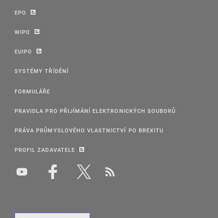
EPO
WIPO
EUIPO
SYSTÉMY TŘÍDĚNÍ
FORMULÁŘE
PRAVIDLA PRO PŘIJÍMÁNÍ ELEKTRONICKÝCH SOUBORŮ
PRÁVA PRŮMYSLOVÉHO VLASTNICTVÍ PO BREXITU
PROFIL ZADAVATELE