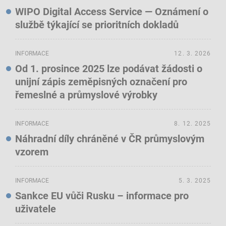
WIPO Digital Access Service — Oznámení o
službě týkající se prioritních dokladů
INFORMACE
12. 3. 2026
Od 1. prosince 2025 lze podávat žádosti o
unijní zápis zeměpisných označení pro
řemeslné a průmyslové výrobky
INFORMACE
8. 12. 2025
Náhradní díly chráněné v ČR průmyslovým
vzorem
INFORMACE
5. 3. 2025
Sankce EU vůči Rusku – informace pro
uživatele