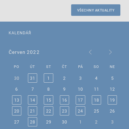
VŠECHNY AKTUALITY
KALENDÁŘ
Červen 2022
PO
ÚT
ST
ČT
PÁ
SO
NE
30
31
1
2
3
4
5
6
7
8
9
10
11
12
13
14
15
16
17
18
19
20
21
22
23
24
25
26
27
28
29
30
1
2
3