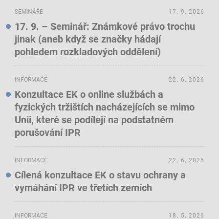
SEMINÁŘE
17. 9. 2026
17. 9. – Seminář: Známkové právo trochu
jinak (aneb když se značky hádají
pohledem rozkladových oddělení)
INFORMACE
22. 6. 2026
Konzultace EK o online službách a
fyzických tržištích nacházejících se mimo
Unii, které se podílejí na podstatném
porušování IPR
INFORMACE
22. 6. 2026
Cílená konzultace EK o stavu ochrany a
vymáhání IPR ve třetích zemích
INFORMACE
18. 5. 2026