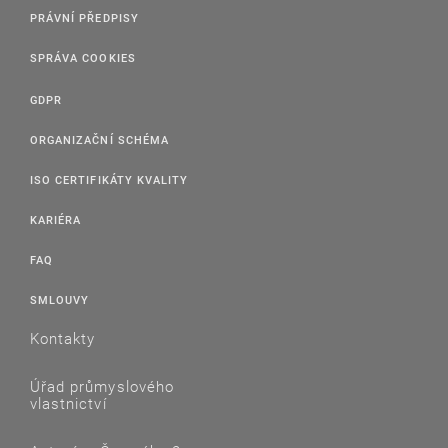
PRÁVNÍ PŘEDPISY
SPRÁVA COOKIES
GDPR
ORGANIZAČNÍ SCHÉMA
ISO CERTIFIKÁTY KVALITY
KARIÉRA
FAQ
SMLOUVY
Kontakty
Úřad průmyslového
vlastnictví