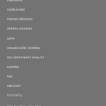
PUBLIKACE
VZDĚLÁVÁNÍ
PRÁVNÍ PŘEDPISY
SPRÁVA COOKIES
GDPR
ORGANIZAČNÍ SCHÉMA
ISO CERTIFIKÁTY KVALITY
KARIÉRA
FAQ
SMLOUVY
Kontakty