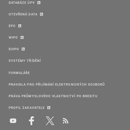
DATABÁZE ÚPV
OTEVŘENÁ DATA
EPO
WIPO
EUIPO
SYSTÉMY TŘÍDĚNÍ
FORMULÁŘE
PRAVIDLA PRO PŘIJÍMÁNÍ ELEKTRONICKÝCH SOUBORŮ
PRÁVA PRŮMYSLOVÉHO VLASTNICTVÍ PO BREXITU
PROFIL ZADAVATELE