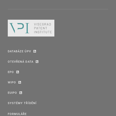
DATABÁZE ÚPV
OTEVŘENÁ DATA
EPO
WIPO
EUIPO
SYSTÉMY TŘÍDĚNÍ
FORMULÁŘE