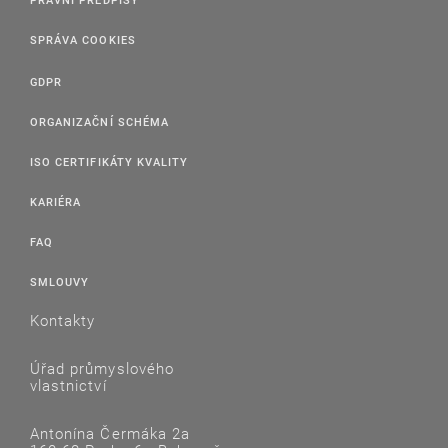
SPRÁVA COOKIES
GDPR
ORGANIZAČNÍ SCHÉMA
ISO CERTIFIKÁTY KVALITY
KARIÉRA
FAQ
SMLOUVY
Kontakty
Úřad průmyslového
vlastnictví
Antonína Čermáka 2a