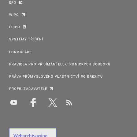
EPO
WIPO
EUIPO
SYSTÉMY TŘÍDĚNÍ
FORMULÁŘE
PRAVIDLA PRO PŘIJÍMÁNÍ ELEKTRONICKÝCH SOUBORŮ
PRÁVA PRŮMYSLOVÉHO VLASTNICTVÍ PO BREXITU
PROFIL ZADAVATELE