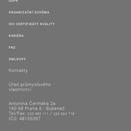
GDPR
ORGANIZAČNÍ SCHÉMA
ISO CERTIFIKÁTY KVALITY
KARIÉRA
FAQ
SMLOUVY
Kontakty
Úřad průmyslového
vlastnictví
Antonína Čermáka 2a
160 68 Praha 6 - Bubeneč
Tel/Fax:
/
220 383 111
224 324 718
IČO: 48135097