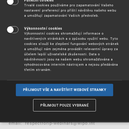
duševní vlastnictví) pod názvem Webinar Series
Funkční cookies
Trvalé cookies používáme pro zapamatování Vašeho
on Respect for Intellectual Property (IP). Webináře
nastavení preferencí pro příští návštěvu našeho webu
představí odborníky z různých oblastí, včetně
a umožňují zapamatování Vašich předvoleb.
zástupců akademie, expertů na duševní vlastnictví
a jeho prosazování. Budou hovořit o tématech
týkajících se prosazování práv jak v oblasti
Výkonnostní cookies
autorské, tak v oblasti průmyslového vlastnictví.
Výkonnostní cookies shromažďují informace o
To vše za účelem vytváření respektu k duševnímu
navštívených stránkách a o způsobu využití webu. Tyto
cookies slouží ke zlepšení fungování webových stránek
vlastnictví pomocí vzdělávání a zvyšování
a umožňují nám zejména provádět relevantní úpravy za
povědomí.
účelem lepší uživatelské zkušenosti. Data o
návštěvnosti jsou na našem webu shromažďována a
Téma prvního webináře:
Introduction to Online
vyhodnocována interním nástrojem a nejsou předávána
.
Piracy
třetím stranám.
Webinář je přístupný široké veřejnosti, proběhne v
angličtině a je zdarma.
PŘIJMOUT VŠE A NAVŠTÍVIT WEBOVÉ STRANKY
▶
Více informací a přihlášení na webinář
PŘIJMOUT POUZE VYBRANÉ
Chcete-li dostávat pravidelně informace o
pořádaných webinářích WIPO, napište na tento
email: respectforip-webinars@wipo.int