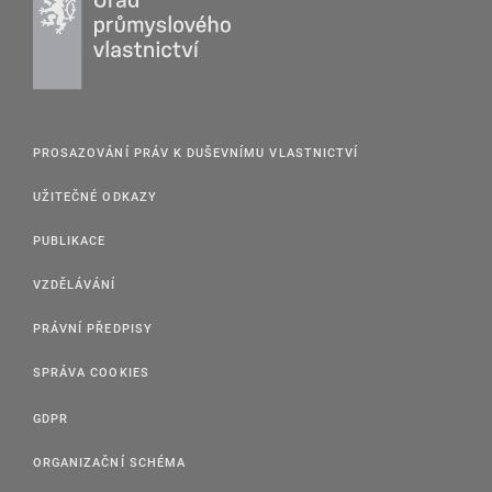
PROSAZOVÁNÍ PRÁV K DUŠEVNÍMU VLASTNICTVÍ
UŽITEČNÉ ODKAZY
PUBLIKACE
VZDĚLÁVÁNÍ
PRÁVNÍ PŘEDPISY
SPRÁVA COOKIES
GDPR
ORGANIZAČNÍ SCHÉMA