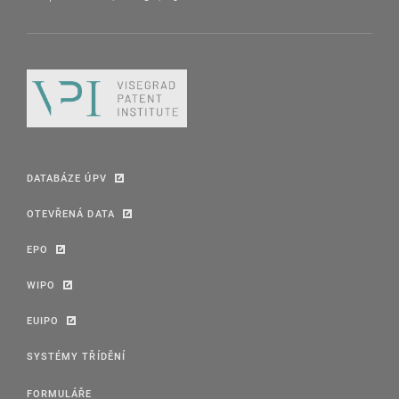
DATABÁZE ÚPV
OTEVŘENÁ DATA
EPO
WIPO
EUIPO
SYSTÉMY TŘÍDĚNÍ
FORMULÁŘE