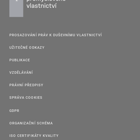
PROSAZOVÁNÍ PRÁV K DUŠEVNÍMU VLASTNICTVÍ
UŽITEČNÉ ODKAZY
PUBLIKACE
VZDĚLÁVÁNÍ
PRÁVNÍ PŘEDPISY
SPRÁVA COOKIES
GDPR
ORGANIZAČNÍ SCHÉMA
ISO CERTIFIKÁTY KVALITY