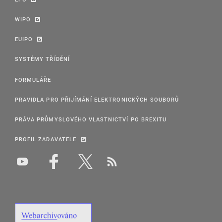
WIPO
EUIPO
SYSTÉMY TŘÍDĚNÍ
FORMULÁŘE
PRAVIDLA PRO PŘIJÍMÁNÍ ELEKTRONICKÝCH SOUBORŮ
PRÁVA PRŮMYSLOVÉHO VLASTNICTVÍ PO BREXITU
PROFIL ZADAVATELE