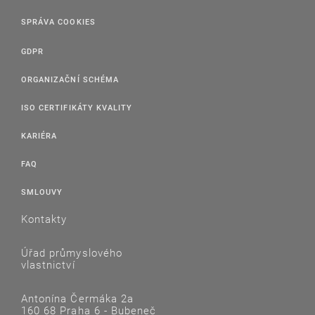
SPRÁVA COOKIES
GDPR
ORGANIZAČNÍ SCHÉMA
ISO CERTIFIKÁTY KVALITY
KARIÉRA
FAQ
SMLOUVY
Kontakty
Úřad průmyslového
vlastnictví
Antonína Čermáka 2a
160 68 Praha 6 - Bubeneč