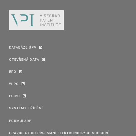
DATABÁZE ÚPV
OTEVŘENÁ DATA
EPO
WIPO
EUIPO
SYSTÉMY TŘÍDĚNÍ
FORMULÁŘE
PRAVIDLA PRO PŘIJÍMÁNÍ ELEKTRONICKÝCH SOUBORŮ