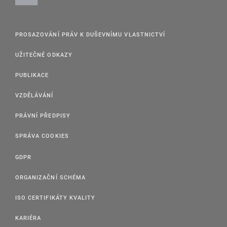
PROSAZOVÁNÍ PRÁV K DUŠEVNÍMU VLASTNICTVÍ
UŽITEČNÉ ODKAZY
PUBLIKACE
VZDĚLÁVÁNÍ
PRÁVNÍ PŘEDPISY
SPRÁVA COOKIES
GDPR
ORGANIZAČNÍ SCHÉMA
ISO CERTIFIKÁTY KVALITY
KARIÉRA