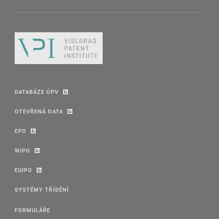
DATABÁZE ÚPV
OTEVŘENÁ DATA
EPO
WIPO
EUIPO
SYSTÉMY TŘÍDĚNÍ
FORMULÁŘE