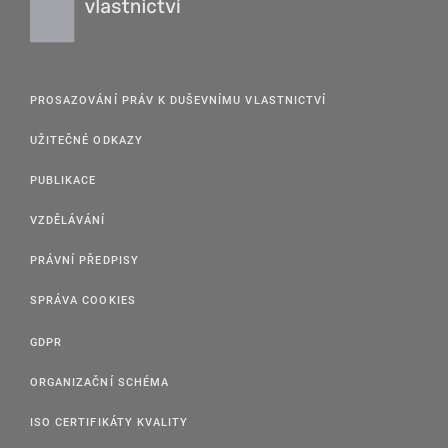
PROSAZOVÁNÍ PRÁV K DUŠEVNÍMU VLASTNICTVÍ
UŽITEČNÉ ODKAZY
PUBLIKACE
VZDĚLÁVÁNÍ
PRÁVNÍ PŘEDPISY
SPRÁVA COOKIES
GDPR
ORGANIZAČNÍ SCHÉMA
ISO CERTIFIKÁTY KVALITY