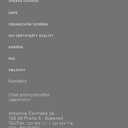
SPRÁVA COOKIES
GDPR
ORGANIZAČNÍ SCHÉMA
ISO CERTIFIKÁTY KVALITY
KARIÉRA
FAQ
SMLOUVY
Kontakty
Úřad průmyslového
vlastnictví
Antonína Čermáka 2a
160 68 Praha 6 - Bubeneč
Tel/Fax:
/
220 383 111
224 324 718