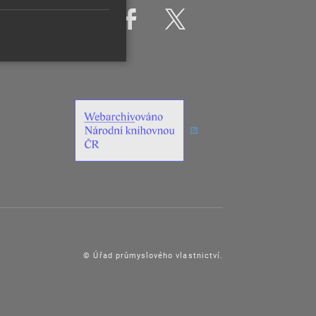
© Úřad průmyslového vlastnictví.