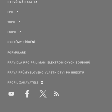
OTEVŘENÁ DATA
EPO
WIPO
EUIPO
SYSTÉMY TŘÍDĚNÍ
FORMULÁŘE
PRAVIDLA PRO PŘIJÍMÁNÍ ELEKTRONICKÝCH SOUBORŮ
PRÁVA PRŮMYSLOVÉHO VLASTNICTVÍ PO BREXITU
PROFIL ZADAVATELE