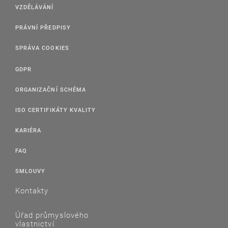
VZDĚLÁVÁNÍ
PRÁVNÍ PŘEDPISY
SPRÁVA COOKIES
GDPR
ORGANIZAČNÍ SCHÉMA
ISO CERTIFIKÁTY KVALITY
KARIÉRA
FAQ
SMLOUVY
Kontakty
Úřad průmyslového
vlastnictví