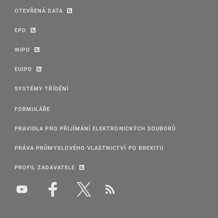
OTEVŘENÁ DATA
EPO
WIPO
EUIPO
SYSTÉMY TŘÍDĚNÍ
FORMULÁŘE
PRAVIDLA PRO PŘIJÍMÁNÍ ELEKTRONICKÝCH SOUBORŮ
PRÁVA PRŮMYSLOVÉHO VLASTNICTVÍ PO BREXITU
PROFIL ZADAVATELE