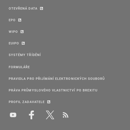
OTEVŘENÁ DATA
EPO
WIPO
EUIPO
SYSTÉMY TŘÍDĚNÍ
FORMULÁŘE
PRAVIDLA PRO PŘIJÍMÁNÍ ELEKTRONICKÝCH SOUBORŮ
PRÁVA PRŮMYSLOVÉHO VLASTNICTVÍ PO BREXITU
PROFIL ZADAVATELE