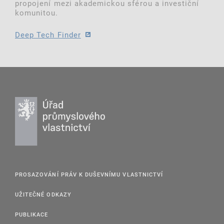
propojení mezi akademickou sférou a investiční
komunitou.
Deep Tech Finder
PROSAZOVÁNÍ PRÁV K DUŠEVNÍMU VLASTNICTVÍ
UŽITEČNÉ ODKAZY
PUBLIKACE