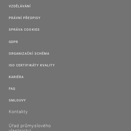
VZDĚLÁVÁNÍ
PRÁVNÍ PŘEDPISY
SPRÁVA COOKIES
GDPR
ORGANIZAČNÍ SCHÉMA
ISO CERTIFIKÁTY KVALITY
KARIÉRA
FAQ
SMLOUVY
Kontakty
Úřad průmyslového
vlastnictví