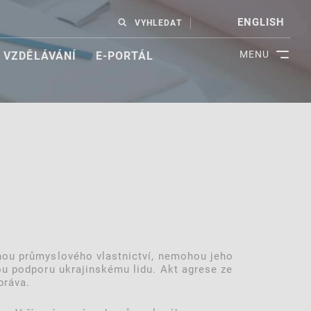
ENGLISH
VYHLEDAT
MENU
VZDĚLÁVÁNÍ
E-PORTÁL
anou průmyslového vlastnictví, nemohou jeho
nou podporu ukrajinskému lidu. Akt agrese ze
práva.