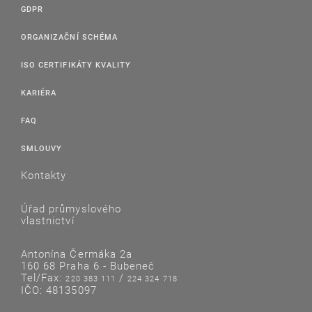
GDPR
ORGANIZAČNÍ SCHÉMA
ISO CERTIFIKÁTY KVALITY
KARIÉRA
FAQ
SMLOUVY
Kontakty
Úřad průmyslového
vlastnictví
Antonína Čermáka 2a
160 68 Praha 6 - Bubeneč
Tel/Fax:
/
220 383 111
224 324 718
IČO: 48135097