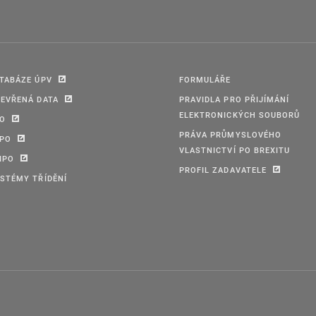
TABÁZE ÚPV
FORMULÁŘE
EVŘENÁ DATA
PRAVIDLA PRO PŘIJÍMÁNÍ
ELEKTRONICKÝCH SOUBORŮ
PO
PRÁVA PRŮMYSLOVÉHO
IPO
VLASTNICTVÍ PO BREXITU
IPO
PROFIL ZADAVATELE
STÉMY TŘÍDĚNÍ