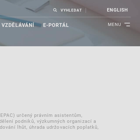
ENGLISH
VYHLEDAT
MENU
VZDĚLÁVÁNÍ
E-PORTÁL
 (EPAC) určený právním asistentům,
dělení podniků, výzkumných organizací a
edování lhůt, úhrada udržovacích poplatků,