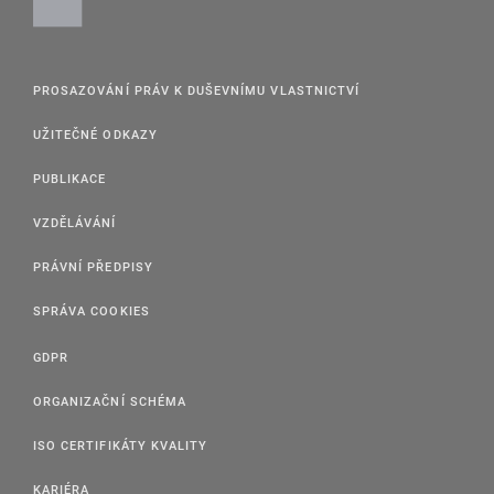
PROSAZOVÁNÍ PRÁV K DUŠEVNÍMU VLASTNICTVÍ
UŽITEČNÉ ODKAZY
PUBLIKACE
VZDĚLÁVÁNÍ
PRÁVNÍ PŘEDPISY
SPRÁVA COOKIES
GDPR
ORGANIZAČNÍ SCHÉMA
ISO CERTIFIKÁTY KVALITY
KARIÉRA