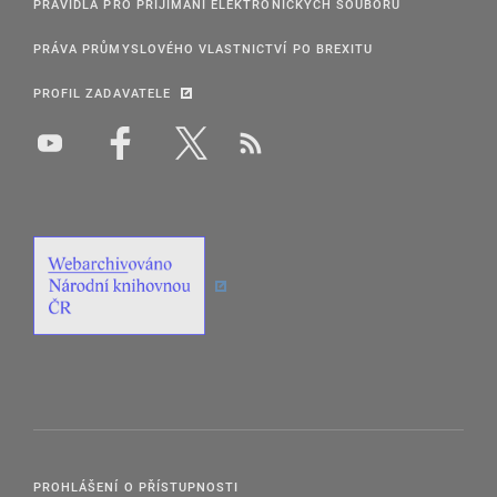
PRAVIDLA PRO PŘIJÍMÁNÍ ELEKTRONICKÝCH SOUBORŮ
PRÁVA PRŮMYSLOVÉHO VLASTNICTVÍ PO BREXITU
PROFIL ZADAVATELE
PROHLÁŠENÍ O PŘÍSTUPNOSTI