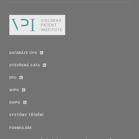
DATABÁZE ÚPV
OTEVŘENÁ DATA
EPO
WIPO
EUIPO
SYSTÉMY TŘÍDĚNÍ
FORMULÁŘE