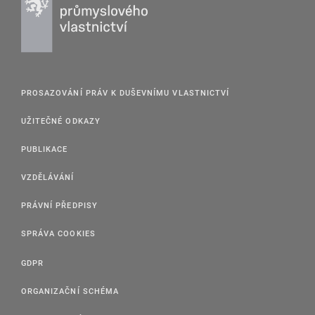
PROSAZOVÁNÍ PRÁV K DUŠEVNÍMU VLASTNICTVÍ
UŽITEČNÉ ODKAZY
PUBLIKACE
VZDĚLÁVÁNÍ
PRÁVNÍ PŘEDPISY
SPRÁVA COOKIES
GDPR
ORGANIZAČNÍ SCHÉMA